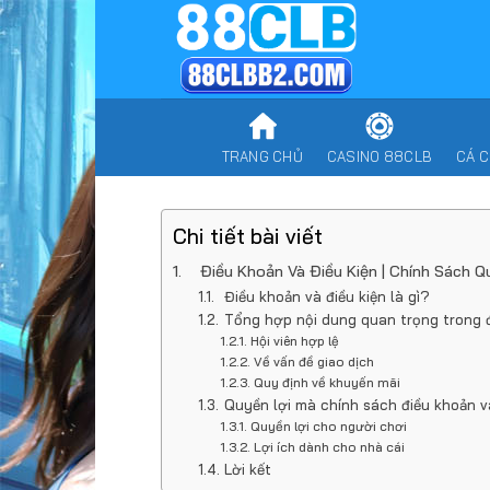
Chuyển
đến
nội
dung
TRANG CHỦ
CASINO 88CLB
CÁ 
Chi tiết bài viết
Điều Khoản Và Điều Kiện | Chính Sách 
Điều khoản và điều kiện là gì?
Tổng hợp nội dung quan trọng trong đ
Hội viên hợp lệ
Về vấn đề giao dịch
Quy định về khuyến mãi
Quyền lợi mà chính sách điều khoản và
Quyền lợi cho người chơi
Lợi ích dành cho nhà cái
Lời kết