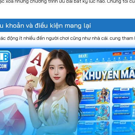
c xóa những chương trình ưu đãi bất kỳ lúc nào. Chúng tôi cũ
u khoản và điều kiện mang lại
ác động ít nhiều đến người chơi cũng như nhà cái. cung tham 