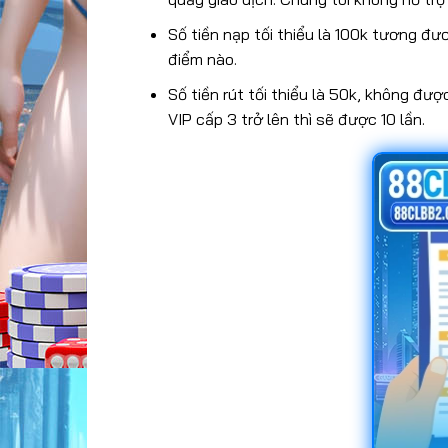
Số tiền nạp tối thiểu là 100k tương đ
điểm nào.
Số tiền rút tối thiểu là 50k, không đượ
VIP cấp 3 trở lên thì sẽ được 10 lần.