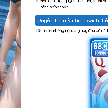
Nhà cái được quyền thay đổi, thêm hoặ
tảng chính thức.
Quyền lợi mà chính sách điề
Tất nhiên những nội dung này đều sẽ có t