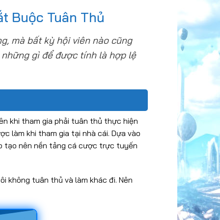
ắt Buộc Tuân Thủ
g, mà bất kỳ hội viên nào cũng
 những gì để được tính là hợp lệ
ên khi tham gia phải tuân thủ thực hiện
c làm khi tham gia tại nhà cái. Dựa vào
iúp tạo nên nền tảng cá cược trực tuyến
tôi không tuân thủ và làm khác đi. Nên