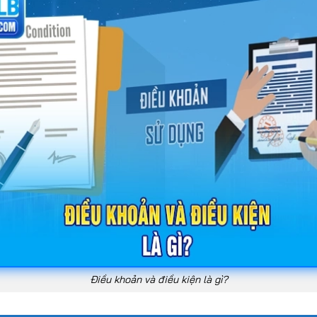
Điều khoản và điều kiện là gì?