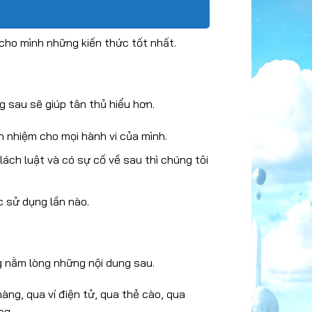
cho mình những kiến thức tốt nhất.
g sau sẽ giúp tân thủ hiểu hơn.
ch nhiệm cho mọi hành vi của mình.
ch luật và có sự cố về sau thì chúng tôi
 sử dụng lần nào.
ng nằm lòng những nội dung sau.
àng, qua ví điện tử, qua thẻ cào, qua
ng.