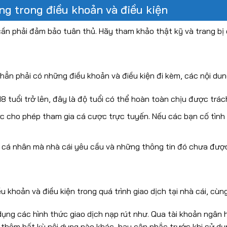
g trong điều khoản và điều kiện
ần phải đảm bảo tuân thủ. Hãy tham khảo thật kỹ và trang bị 
 hẳn phải có những điều khoản và điều kiện đi kèm, các nội dun
18 tuổi trở lên, đây là độ tuổi có thể hoàn toàn chịu được trá
ho phép tham gia cá cược trực tuyến. Nếu các bạn cố tình lá
 cá nhân mà nhà cái yêu cầu và những thông tin đó chưa được
u khoản và điều kiện trong quá trình giao dịch tại nhà cái, cù
ụng các hình thức giao dịch nạp rút như. Qua tài khoản ngân h
ợ thêm bất kỳ nội dung nào khác, hay cân nhắc trước khi sử dụ