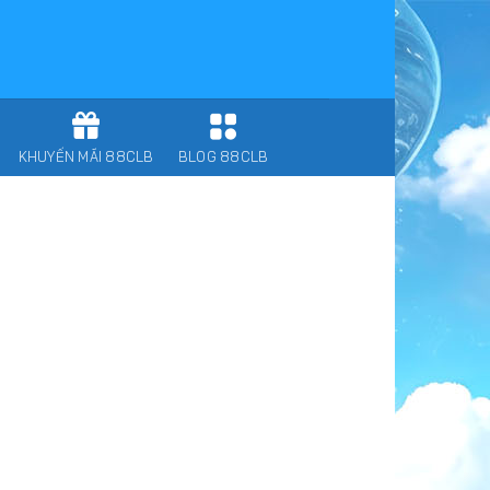
KHUYẾN MÃI 88CLB
BLOG 88CLB