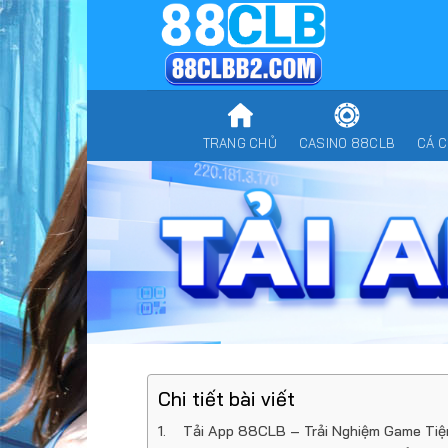
Chuyển
đến
nội
dung
TRANG CHỦ
CASINO 88CLB
CÁ 
Chi tiết bài viết
Tải App 88CLB – Trải Nghiệm Game Tiện