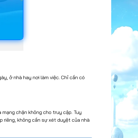
ày, ở nhà hay nơi làm việc. Chỉ cần có
hà mạng chặn không cho truy cập. Tuy
 app riêng, không cần sự xét duyệt của nhà