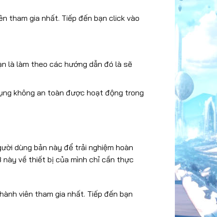
ên tham gia nhất. Tiếp đến bạn click vào
bạn là làm theo các hướng dẫn đó là sẽ
ụng không an toàn được hoạt động trong
người dùng bản này để trải nghiệm hoàn
 này về thiết bị của mình chỉ cần thực
hành viên tham gia nhất. Tiếp đến bạn