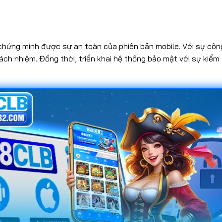
hứng minh được sự an toàn của phiên bản mobile. Với sự công 
ch nhiệm. Đồng thời, triển khai hệ thống bảo mật với sự kiểm 