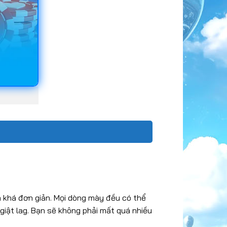
n khá đơn giản. Mọi dòng mày đều có thể
giật lag. Bạn sẽ không phải mất quá nhiều