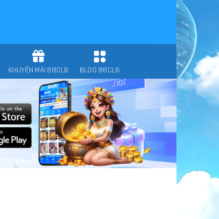
KHUYẾN MÃI 88CLB
BLOG 88CLB