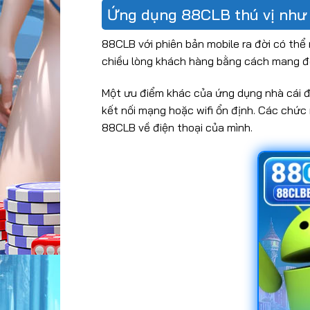
Ứng dụng 88CLB thú vị như
88CLB với phiên bản mobile ra đời có thể
chiều lòng khách hàng bằng cách mang đ
Một ưu điểm khác của ứng dụng nhà cái đó
kết nối mạng hoặc wifi ổn định. Các chức 
88CLB về điện thoại của mình.