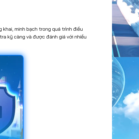
khai, minh bạch trong quá trình điều
tra kỹ càng và được đánh giá với nhiều