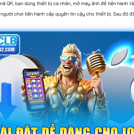
mã QR, bạn dùng thiết bị cá nhân, mở máy ảnh để tiến hành tải
 người chơi tiến hành cấp quyền tin cậy cho thiết bị. Sau đó đă