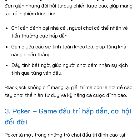
đơn giản nhưng đòi hỏi tư duy chiến lược cao, giúp mang
lại trải nghiệm kịch tính:
Chỉ cần đánh bại nhà cái, người chơi có thể nhận về
tiền thưởng cực hấp dẫn.
Game yêu cầu sự tính toán khéo léo, giúp tăng khả
năng chiến thắng.
Đầy tính bất ngờ, giúp người chơi cảm nhận sự kịch
tính qua từng ván đấu.
Blackjack không chỉ mang lại giải trí mà còn là nơi để các
tay chơi thể hiện tư duy và kỹ năng cá cược đỉnh cao.
3. Poker – Game đấu trí hấp dẫn, cơ hội
đổi đời
Poker là một trong những trò chơi đấu trí đỉnh cao tại