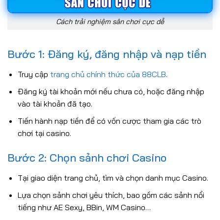
Cách trải nghiệm sân chơi cực dễ
Bước 1: Đăng ký, đăng nhập và nạp tiền
Truy cập
trang chủ chính thức của 88CLB
.
Đăng ký tài khoản mới nếu chưa có, hoặc đăng nhập
vào tài khoản đã tạo.
Tiến hành nạp tiền để có vốn cược tham gia các trò
chơi tại casino.
Bước 2: Chọn sảnh chơi Casino
Tại giao diện trang chủ, tìm và chọn danh mục Casino.
Lựa chọn sảnh chơi yêu thích, bao gồm các sảnh nổi
tiếng như AE Sexy, BBin, WM Casino…