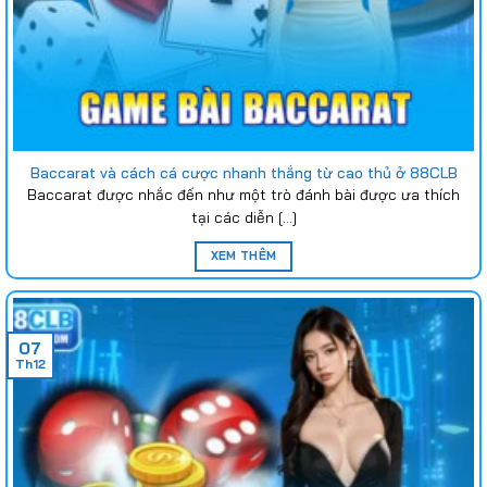
Baccarat và cách cá cược nhanh thắng từ cao thủ ở 88CLB
Baccarat được nhắc đến như một trò đánh bài được ưa thích
tại các diễn [...]
XEM THÊM
07
Th12