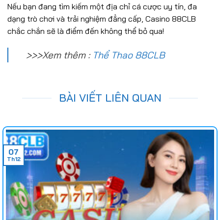
Nếu bạn đang tìm kiếm một địa chỉ cá cược uy tín, đa
dạng trò chơi và trải nghiệm đẳng cấp, Casino 88CLB
chắc chắn sẽ là điểm đến không thể bỏ qua!
>>>Xem thêm :
Thể Thao 88CLB
BÀI VIẾT LIÊN QUAN
07
Th12