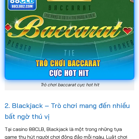
Trò chơi baccarat cực hot hit
2. Blackjack – Trò chơi mang đến nhiều
bất ngờ thú vị
Tại casino 88CLB, Blackjack là một trong những tựa
game thu hút người chơi đông đảo mỗi ngày. Luật chơi