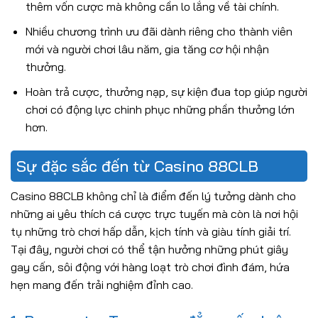
thêm vốn cược mà không cần lo lắng về tài chính.
Nhiều chương trình ưu đãi dành riêng cho thành viên
mới và người chơi lâu năm, gia tăng cơ hội nhận
thưởng.
Hoàn trả cược, thưởng nạp, sự kiện đua top giúp người
chơi có động lực chinh phục những phần thưởng lớn
hơn.
Sự đặc sắc đến từ Casino 88CLB
Casino 88CLB không chỉ là điểm đến lý tưởng dành cho
những ai yêu thích cá cược trực tuyến mà còn là nơi hội
tụ những trò chơi hấp dẫn, kịch tính và giàu tính giải trí.
Tại đây, người chơi có thể tận hưởng những phút giây
gay cấn, sôi động với hàng loạt trò chơi đình đám, hứa
hẹn mang đến trải nghiệm đỉnh cao.