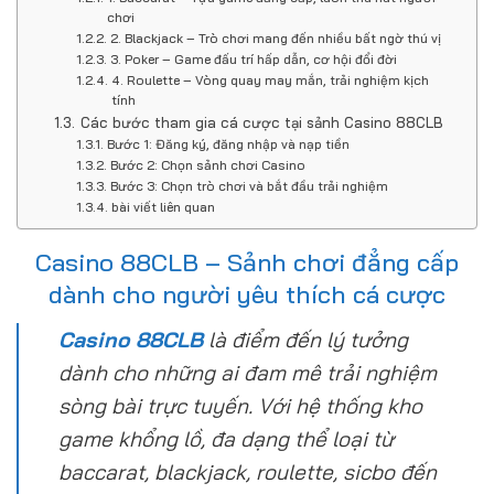
chơi
2. Blackjack – Trò chơi mang đến nhiều bất ngờ thú vị
3. Poker – Game đấu trí hấp dẫn, cơ hội đổi đời
4. Roulette – Vòng quay may mắn, trải nghiệm kịch
tính
Các bước tham gia cá cược tại sảnh Casino 88CLB
Bước 1: Đăng ký, đăng nhập và nạp tiền
Bước 2: Chọn sảnh chơi Casino
Bước 3: Chọn trò chơi và bắt đầu trải nghiệm
bài viết liên quan
Casino 88CLB – Sảnh chơi đẳng cấp
dành cho người yêu thích cá cược
Casino 88CLB
là điểm đến lý tưởng
dành cho những ai đam mê trải nghiệm
sòng bài trực tuyến. Với hệ thống kho
game khổng lồ, đa dạng thể loại từ
baccarat, blackjack, roulette, sicbo đến