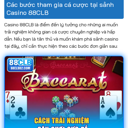
Các bước tham gia cá cược tại sảnh
Casino 88CLB
Casino 88CLB là điểm đến lý tưởng cho những ai muốn
trải nghiệm không gian cá cược chuyên nghiệp và hấp
dẫn. Nếu bạn là tân thủ và muốn khám phá sảnh casino
tại đây, chỉ cần thực hiện theo các bước đơn giản sau: