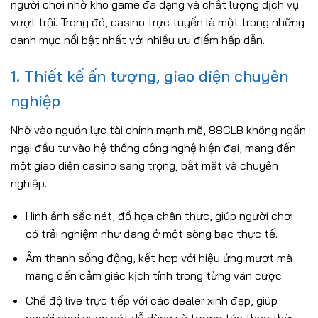
người chơi nhờ kho game đa dạng và chất lượng dịch vụ
vượt trội. Trong đó, casino trực tuyến là một trong những
danh mục nổi bật nhất với nhiều ưu điểm hấp dẫn.
1. Thiết kế ấn tượng, giao diện chuyên
nghiệp
Nhờ vào nguồn lực tài chính mạnh mẽ, 88CLB không ngần
ngại đầu tư vào hệ thống công nghệ hiện đại, mang đến
một giao diện casino sang trọng, bắt mắt và chuyên
nghiệp.
Hình ảnh sắc nét, đồ họa chân thực, giúp người chơi
có trải nghiệm như đang ở một sòng bạc thực tế.
Âm thanh sống động, kết hợp với hiệu ứng mượt mà
mang đến cảm giác kịch tính trong từng ván cược.
Chế độ live trực tiếp với các dealer xinh đẹp, giúp