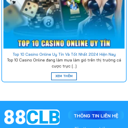
Top 10 Casino Online Uy Tín Và Tốt Nhất 2024 Hiện Nay
Top 10 Casino Online đang làm mưa làm gió trên thị trường cá
cược trực [...]
XEM THÊM
THÔNG TIN LIÊN HỆ