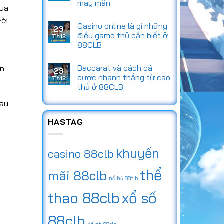
may mắn
qua
ười
Casino online là gì những
23
điều game thủ cần biết ở
Th12
88CLB
Baccarat và cách cá
òn
23
cược nhanh thắng từ cao
Th12
thủ ở 88CLB
sau
a
HASTAG
khuyến
casino 88clb
thể
mãi 88clb
nổ hũ 88clb
thao 88clb
xổ số
88clb