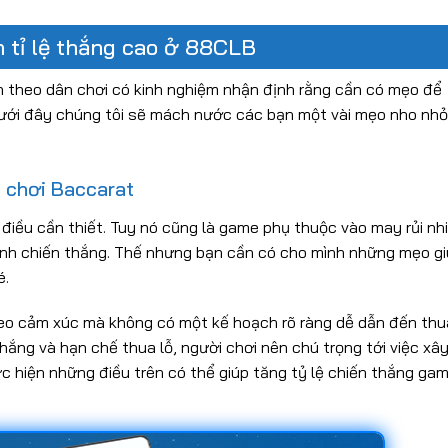
 tỉ lệ thắng cao ở 88CLB
n theo dân chơi có kinh nghiệm nhận định rằng cần có mẹo để
 dưới đây chúng tôi sẽ mách nước các bạn một vài mẹo nho nhỏ
i chơi Baccarat
 điều cần thiết. Tuy nó cũng là game phụ thuộc vào may rủi nh
iành chiến thắng. Thế nhưng bạn cần có cho mình những mẹo g
é.
theo cảm xúc mà không có một kế hoạch rõ ràng dễ dẫn đến thu
hắng và hạn chế thua lỗ, người chơi nên chú trọng tới việc xâ
c hiện những điều trên có thể giúp tăng tỷ lệ chiến thắng ga