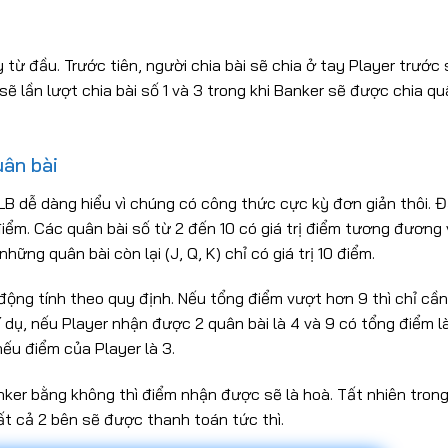
từ đầu. Trước tiên, người chia bài sẽ chia ở tay Player trước
r sẽ lần lượt chia bài số 1 và 3 trong khi Banker sẽ được chia q
uân bài
B dễ dàng hiểu vì chúng có công thức cực kỳ đơn giản thôi. 
điểm. Các quân bài số từ 2 đến 10 có giá trị điểm tương đương 
ững quân bài còn lại (J, Q, K) chỉ có giá trị 10 điểm.
 động tính theo quy định. Nếu tổng điểm vượt hơn 9 thì chỉ cần
 dụ, nếu Player nhận được 2 quân bài là 4 và 9 có tổng điểm l
ếu điểm của Player là 3.
nker bằng không thì điểm nhận được sẽ là hoà. Tất nhiên tron
ất cả 2 bên sẽ được thanh toán tức thì.