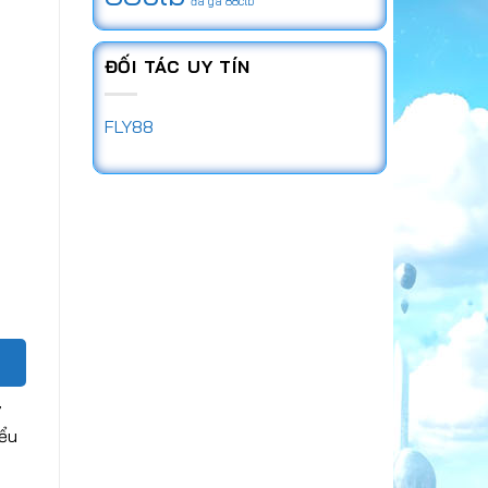
đá gà 88clb
ĐỐI TÁC UY TÍN
FLY88
ư
iểu