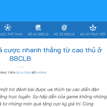
CƯỢC THỂ THAO
NỔ HŨ 88CLB
XỔ SỐ 88CLB
ĐÁ GÀ TRỰC TIẾP
á cược nhanh thắng từ cao thủ ở
88CLB
ĐĂNG TRÊN
23/12/2024
BỞI
ADMIN
ột trò đánh bài được ưa thích tại các diễn đàn
tảng trực tuyến. Sự hấp dẫn của game không những
à từ những món quà tặng cực kỳ giá trị. Cùng