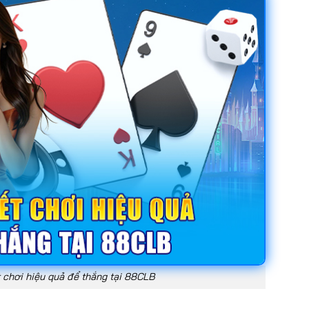
t chơi hiệu quả để thắng tại 88CLB