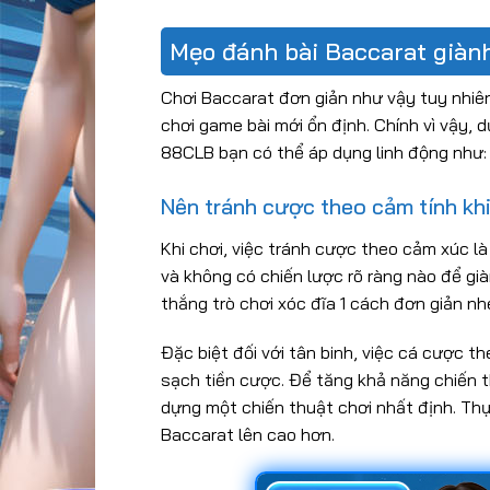
Mẹo đánh bài Baccarat giành
Chơi Baccarat đơn giản như vậy tuy nhiê
chơi game bài mới ổn định. Chính vì vậy,
88CLB bạn có thể áp dụng linh động như:
Nên tránh cược theo cảm tính kh
Khi chơi, việc tránh cược theo cảm xúc là
và không có chiến lược rõ ràng nào để g
thắng trò chơi xóc đĩa 1 cách đơn giản nh
Đặc biệt đối với tân binh, việc cá cược 
sạch tiền cược. Để tăng khả năng chiến t
dựng một chiến thuật chơi nhất định. Thự
Baccarat lên cao hơn.