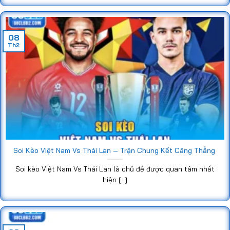
08
Th2
Soi Kèo Việt Nam Vs Thái Lan – Trận Chung Kết Căng Thẳng
Soi kèo Việt Nam Vs Thái Lan là chủ đề được quan tâm nhất
hiện [...]