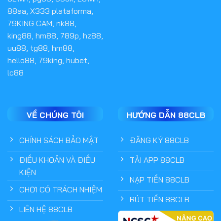
88aa
,
X333 plataforma
,
79KING CAM
,
nk88
,
king88
,
hm88
,
789p
,
hz88
,
uu88
,
tg88
,
hm88
,
hello88
,
79king
,
hubet
,
lc88
VỀ CHÚNG TÔI
HƯỚNG DẪN 88CLB
CHÍNH SÁCH BẢO MẬT
ĐĂNG KÝ 88CLB
ĐIỀU KHOẢN VÀ ĐIỀU
TẢI APP 88CLB
KIỆN
NẠP TIỀN 88CLB
CHƠI CÓ TRÁCH NHIỆM
RÚT TIỀN 88CLB
LIÊN HỆ 88CLB