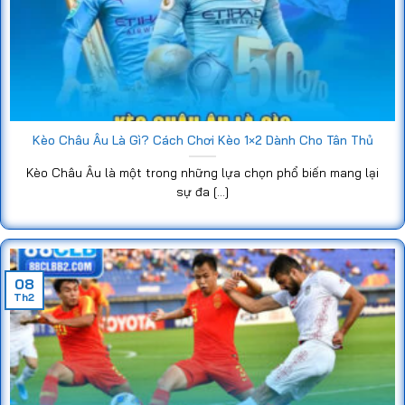
Kèo Châu Âu Là Gì? Cách Chơi Kèo 1×2 Dành Cho Tân Thủ
Kèo Châu Âu là một trong những lựa chọn phổ biến mang lại
sự đa [...]
08
Th2