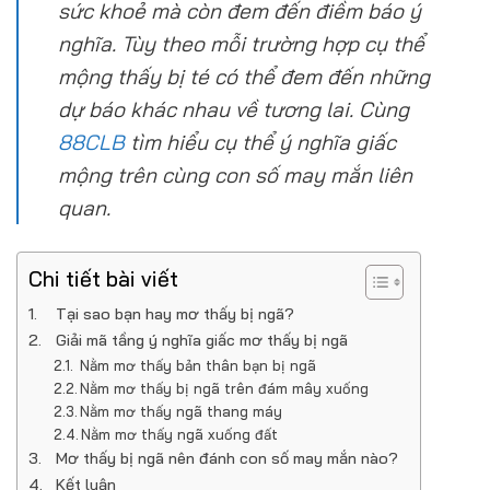
sức khoẻ mà còn đem đến điềm báo ý
nghĩa. Tùy theo mỗi trường hợp cụ thể
mộng thấy bị té có thể đem đến những
dự báo khác nhau về tương lai. Cùng
88CLB
tìm hiểu cụ thể ý nghĩa giấc
mộng trên cùng con số may mắn liên
quan.
Chi tiết bài viết
Tại sao bạn hay mơ thấy bị ngã?
Giải mã tầng ý nghĩa giấc mơ thấy bị ngã
Nằm mơ thấy bản thân bạn bị ngã
Nằm mơ thấy bị ngã trên đám mây xuống
Nằm mơ thấy ngã thang máy
Nằm mơ thấy ngã xuống đất
Mơ thấy bị ngã nên đánh con số may mắn nào?
Kết luận