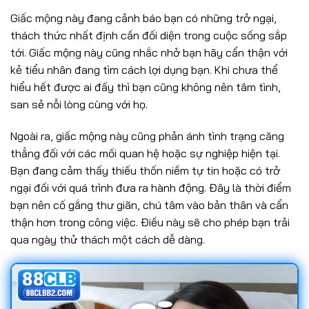
Giấc mộng này đang cảnh báo bạn có những trở ngại,
thách thức nhất định cần đối diện trong cuộc sống sắp
tới. Giấc mộng này cũng nhắc nhở bạn hãy cẩn thận với
kẻ tiểu nhân đang tìm cách lợi dụng bạn. Khi chưa thể
hiểu hết được ai đấy thì bạn cũng không nên tâm tình,
san sẻ nỗi lòng cùng với họ.
Ngoài ra, giấc mộng này cũng phản ánh tình trạng căng
thẳng đối với các mối quan hệ hoặc sự nghiệp hiện tại.
Bạn đang cảm thấy thiếu thốn niềm tự tin hoặc có trở
ngại đối với quá trình đưa ra hành động. Đây là thời điểm
bạn nên cố gắng thư giãn, chú tâm vào bản thân và cẩn
thận hơn trong công việc. Điều này sẽ cho phép bạn trải
qua ngày thử thách một cách dễ dàng.