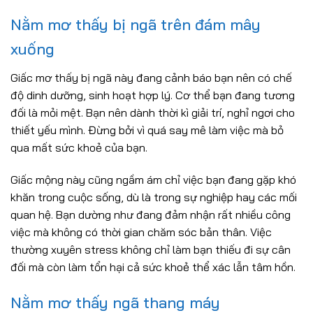
Nằm mơ thấy bị ngã trên đám mây
xuống
Giấc mơ thấy bị ngã này đang cảnh báo bạn nên có chế
độ dinh dưỡng, sinh hoạt hợp lý. Cơ thể bạn đang tương
đối là mỏi mệt. Bạn nên dành thời kì giải trí, nghỉ ngơi cho
thiết yếu mình. Đừng bởi vì quá say mê làm việc mà bỏ
qua mất sức khoẻ của bạn.
Giấc mộng này cũng ngầm ám chỉ việc bạn đang gặp khó
khăn trong cuộc sống, dù là trong sự nghiệp hay các mối
quan hệ. Bạn dường như đang đảm nhận rất nhiều công
việc mà không có thời gian chăm sóc bản thân. Việc
thường xuyên stress không chỉ làm bạn thiếu đi sự cân
đối mà còn làm tổn hại cả sức khoẻ thể xác lẫn tâm hồn.
Nằm mơ thấy ngã thang máy