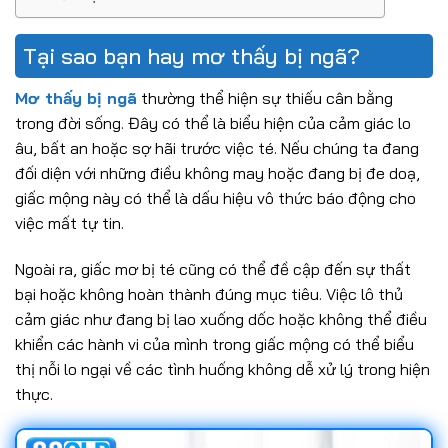
Tại sao bạn hay mơ thấy bị ngã?
Mơ thấy bị ngã
thường thể hiện sự thiếu cân bằng
trong đời sống. Đây có thể là biểu hiện của cảm giác lo
âu, bất an hoặc sợ hãi trước việc té. Nếu chúng ta đang
đối diện với những điều không may hoặc đang bị đe doạ,
giấc mộng này có thể là dấu hiệu vô thức báo động cho
việc mất tự tin.
Ngoài ra, giấc mơ bị té cũng có thể đề cập đến sự thất
bại hoặc không hoàn thành đúng mục tiêu. Việc lô thủ
cảm giác như đang bị lao xuống dốc hoặc không thể điều
khiển các hành vi của mình trong giấc mộng có thể biểu
thị nỗi lo ngại về các tình huống không dễ xử lý trong hiện
thực.