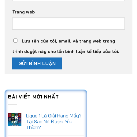
Trang web
Lưu tên của tôi, email, và trang web trong
trình duyệt này cho lần bình luận kế tiếp của tôi.
BÀI VIẾT MỚI NHẤT
Ligue 1 Là Giải Hạng Mấy?
08
Tại Sao Nó Được Yêu
Th2
Thích?