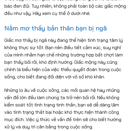
báo đen đủi. Tuy nhiên, không phải toàn bộ các giấc mộng
đều như vậy. Hãy xem cụ thể ở dưới nhé:
Nằm mơ thấy bản thân bạn bị ngã
Giấc mơ thấy bị ngã này đang thể hiện tình trạng tâm lý
không thực sự tốt. Bạn nên điều tiết cảm xúc, suy nghĩ
của mình nhằm hạn chế những trường hợp bất chợt làm
bạn thấy bối rối, khó định hướng. Giấc mộng này cũng
chính là biểu hiện của việc thiếu quyết đoán trong cuộc
sống, cho biết đang đối diện với vô số khó khăn.
Những lo âu về cuộc sống, các mối quan hệ hay những
vấn đề lớn đều làm chúng ta trở nên bối rối. Nếu không
kiểm soát tốt tình trạng tinh thần, bạn sẽ dễ dàng lâm
vào tình trạng thất bại hoặc khó thực hiện thành công
mục đích. Việc ý thức về vấn đề trên sẽ cho biết hướng
xử lý và duy trì cân bằng trong cuộc sống.