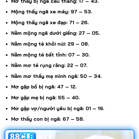
Mơ thấy bị ngã cầu thang: 17 – 43.
Mộng thấy ngã xe máy: 97 – 53.
Mộng thấy ngã xe đạp: 71 – 26.
Nằm mộng ngã dưới giếng: 27 – 05.
Nằm mộng té khỏi núi: 29 – 08.
Nằm mộng té bất tỉnh: 07 – 30.
Nằm mơ té rụng răng: 22 – 07.
Nằm mơ thấy mẹ mình ngã: 50 – 34.
Mơ gặp bố bị ngã: 47 – 12.
Mơ gặp mẹ bị ngã: 55 – 40.
Mơ gặp vợ/người yêu bị ngã: 01 – 19.
Mơ thấy con bị ngã: 67 – 58.