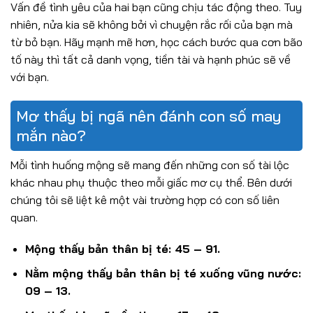
Vấn đề tình yêu của hai bạn cũng chịu tác động theo. Tuy
nhiên, nửa kia sẽ không bởi vì chuyện rắc rối của bạn mà
từ bỏ bạn. Hãy mạnh mẽ hơn, học cách bước qua cơn bão
tố này thì tất cả danh vọng, tiền tài và hạnh phúc sẽ về
với bạn.
Mơ thấy bị ngã nên đánh con số may
mắn nào?
Mỗi tình huống mộng sẽ mang đến những con số tài lộc
khác nhau phụ thuộc theo mỗi giấc mơ cụ thể. Bên dưới
chúng tôi sẽ liệt kê một vài trường hợp có con số liên
quan.
Mộng thấy bản thân bị té: 45 – 91.
Nằm mộng thấy bản thân bị té xuống vũng nước:
09 – 13.