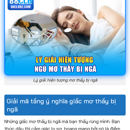
Lý giải hiện tượng mơ thấy bị ngã
Giải mã tầng ý nghĩa giấc mơ thấy bị
ngã
Những giấc mơ thấy bị ngã mà bạn thấy rùng mình. Bạn
thức dậy thì cảm giác lo sợ, hoang mang bởi nó là điềm