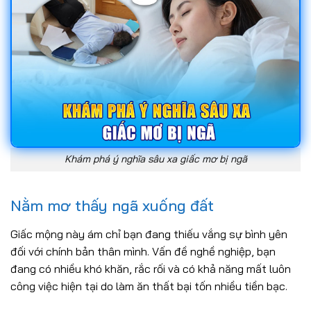
Khám phá ý nghĩa sâu xa giấc mơ bị ngã
Nằm mơ thấy ngã xuống đất
Giấc mộng này ám chỉ bạn đang thiếu vắng sự bình yên
đối với chính bản thân mình. Vấn đề nghề nghiệp, bạn
đang có nhiều khó khăn, rắc rối và có khả năng mất luôn
công việc hiện tại do làm ăn thất bại tốn nhiều tiền bạc.