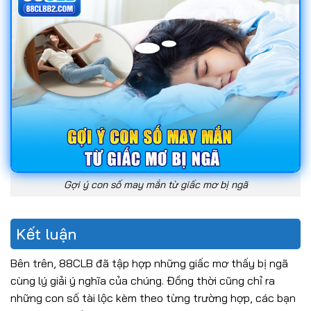
Gợi ý con số may mắn từ giấc mơ bị ngã
Kết luận
Bên trên, 88CLB đã tập hợp những giấc mơ thấy bị ngã
cùng lý giải ý nghĩa của chúng. Đồng thời cũng chỉ ra
những con số tài lộc kèm theo từng trường hợp, các bạn