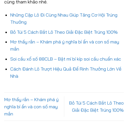
cùng tham khảo nhé.
Những Cặp Lô Đi Cùng Nhau Giúp Tăng Cơ Hội Trúng
Thưởng
Bỏ Túi 5 Cách Bắt Lô Theo Giải Đặc Biệt Trúng 100%
Mơ thấy rắn – Khám phá ý nghĩa bí ẩn và con số may
mắn
Soi cầu xổ số 88CLB – Bật mí bí kíp soi cầu chuẩn xác
Cách Đánh Lô Trượt Hiệu Quả Để Rinh Thưởng Lớn Về
Nhà
Mơ thấy rắn – Khám phá ý
Bỏ Túi 5 Cách Bắt Lô Theo
nghĩa bí ẩn và con số may
Giải Đặc Biệt Trúng 100%
mắn