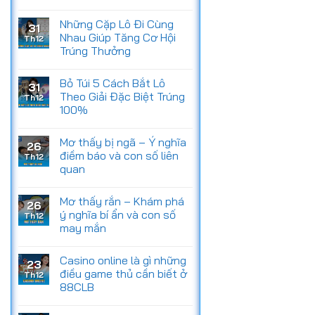
Những Cặp Lô Đi Cùng
31
Nhau Giúp Tăng Cơ Hội
Th12
Trúng Thưởng
Bỏ Túi 5 Cách Bắt Lô
31
Theo Giải Đặc Biệt Trúng
Th12
100%
Mơ thấy bị ngã – Ý nghĩa
26
điềm báo và con số liên
Th12
quan
Mơ thấy rắn – Khám phá
26
ý nghĩa bí ẩn và con số
Th12
may mắn
Casino online là gì những
23
điều game thủ cần biết ở
Th12
88CLB