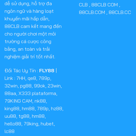
dễ sử dụng, hỗ trợ đa
CLB , 88CLB COM ,
ngôn ngữ và hàng loạt
88CLB.COM , 88CLB.CC
khuyến mãi hấp dẫn,
88CLB cam kết mang đến
cho người chơi một môi
trường cá cược công
bằng, an toàn và trải
nghiệm giải trí tốt nhất.
Đối Tác Uy Tín :
FLY88
|
Link :
7HH
,
qe8
,
789p
,
32win
,
pg88
,
99ok
,
23win
,
88aa
,
X333 plataforma
,
79KING CAM
,
nk88
,
king88
,
hm88
,
789p
,
hz88
,
uu88
,
tg88
,
hm88
,
hello88
,
79king
,
hubet
,
lc88