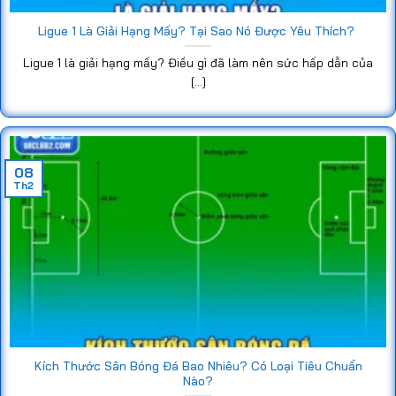
Ligue 1 Là Giải Hạng Mấy? Tại Sao Nó Được Yêu Thích?
Ligue 1 là giải hạng mấy? Điều gì đã làm nên sức hấp dẫn của
[...]
08
Th2
Kích Thước Sân Bóng Đá Bao Nhiêu? Có Loại Tiêu Chuẩn
Nào?