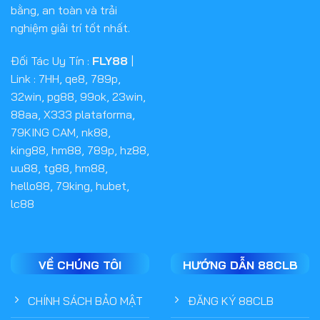
bằng, an toàn và trải
nghiệm giải trí tốt nhất.
Đối Tác Uy Tín :
FLY88
|
Link :
7HH
,
qe8
,
789p
,
32win
,
pg88
,
99ok
,
23win
,
88aa
,
X333 plataforma
,
79KING CAM
,
nk88
,
king88
,
hm88
,
789p
,
hz88
,
uu88
,
tg88
,
hm88
,
hello88
,
79king
,
hubet
,
lc88
VỀ CHÚNG TÔI
HƯỚNG DẪN 88CLB
CHÍNH SÁCH BẢO MẬT
ĐĂNG KÝ 88CLB