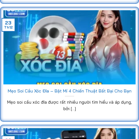
23
Th12
Mẹo Soi Cầu Xóc Đĩa – Bật Mí 4 Chiến Thuật Bất Bại Cho Bạn
Mẹo soi cầu xóc đĩa được rất nhiều người tìm hiểu và áp dụng,
bởi [...]