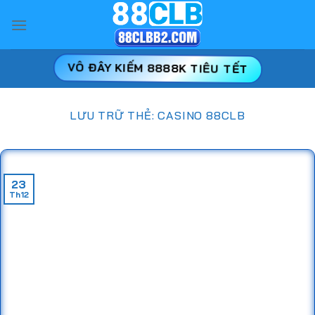
Chuyển
đến
nội
dung
VÔ ĐÂY KIẾM 8888K TIÊU TẾT
LƯU TRỮ THẺ:
CASINO 88CLB
23
Th12