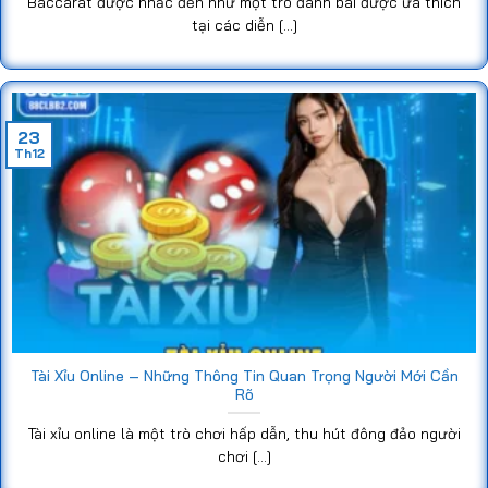
Baccarat được nhắc đến như một trò đánh bài được ưa thích
tại các diễn [...]
23
Th12
Tài Xỉu Online – Những Thông Tin Quan Trọng Người Mới Cần
Rõ
Tài xỉu online là một trò chơi hấp dẫn, thu hút đông đảo người
chơi [...]