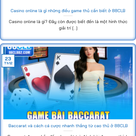
Casino online là gì những điều game thủ cần biết ở 88CLB
Casino online là gì? Đây còn được biết đến là một hình thức
giải trí [...]
23
Th12
Baccarat và cách cá cược nhanh thắng từ cao thủ ở 88CLB